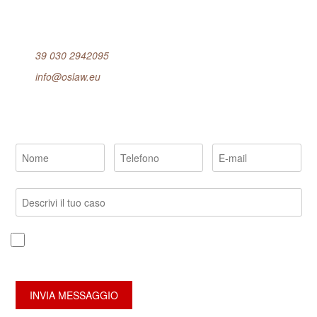
Get in Touch
39 030 2942095
info@oslaw.eu
Esponici subito il tuo caso
Confermo di aver preso visione della Informativa Privacy